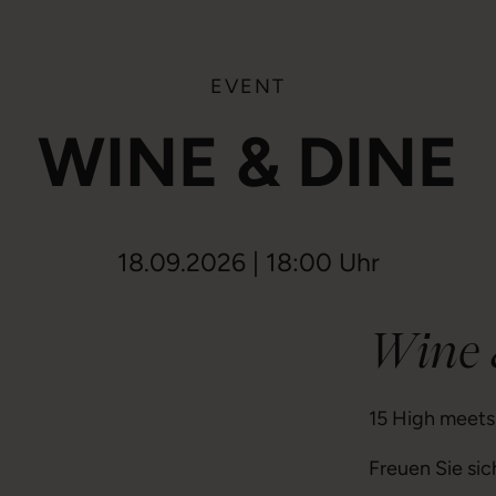
EVENT
WINE & DINE
18.09.2026 | 18:00 Uhr
Wine 
15 High meet
Freuen Sie sic