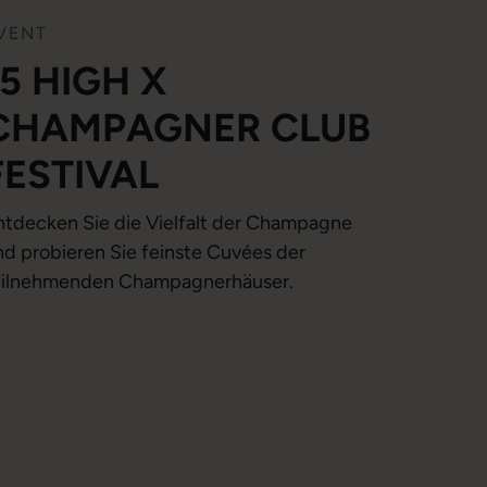
VENT
15 HIGH X
CHAMPAGNER CLUB
FESTIVAL
ntdecken Sie die Vielfalt der Champagne
nd probieren Sie feinste Cuvées der
eilnehmenden Champagnerhäuser.