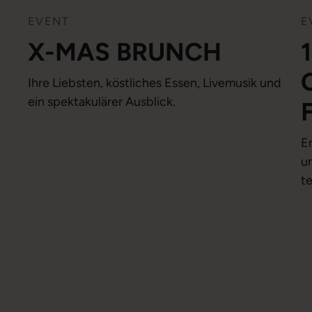
EVENT
E
X-MAS BRUNCH
Ihre Liebsten, köstliches Essen, Livemusik und
ein spektakulärer Ausblick.
E
u
t