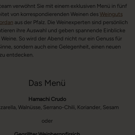
eam verwöhnt Sie mit einem exklusiven Menü in fünf
itet von korrespondierenden Weinen des
Weinguts
ordan
aus der Pfalz. Die Weinexperten sind persönlich
entieren ihre Auswahl und geben spannende Einblicke
r Weine. So wird der Abend nicht nur ein Genuss für
nne, sondern auch eine Gelegenheit, einen neuen
 zu entdecken.
Das Menü
Hamachi Crudo
arella, Walnüsse, Serrano-Chili, Koriander, Sesam
oder
Gegrillter Weinbergpfirsich