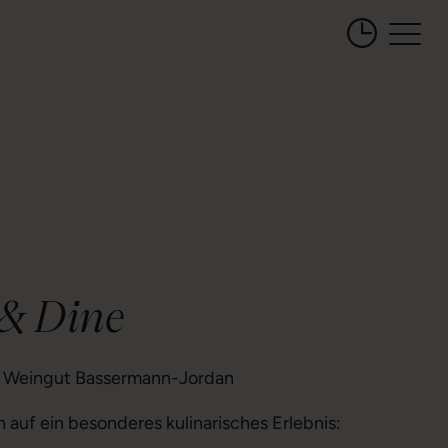
Öffnungszeiten 
& Dine
s Weingut Bassermann-Jordan
h auf ein besonderes kulinarisches Erlebnis: