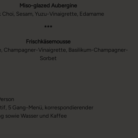
Miso-glazed Aubergine
k Choi, Sesam, Yuzu-Vinaigrette, Edamame
***
Frischkäsemousse
te, Champagner-Vinaigrette, Basilikum-Champagner-
Sorbet
Person
itif, 5 Gang-Menü, korrespondierender
g sowie Wasser und Kaffee