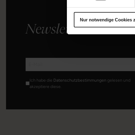
Nur notwendige Cookies 
Newsletter
Ich habe die
Datenschutzbestimmungen
gelesen und
akzeptiere diese.