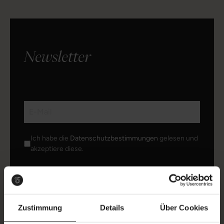
Newsletter
Ich habe die
Datenschutzbestimmungen
gelesen und
akzeptiere diese.
ANMELDEN
Zustimmung
Details
Über Cookies