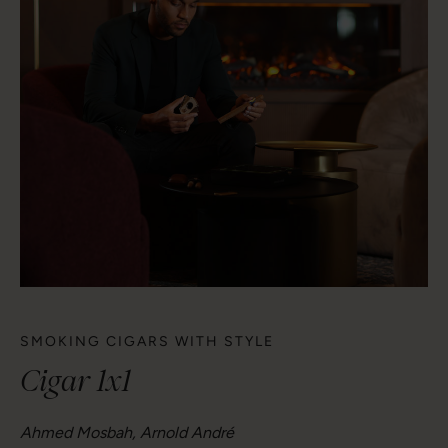
SMOKING CIGARS WITH STYLE
Cigar 1x1
Ahmed Mosbah, Arnold André