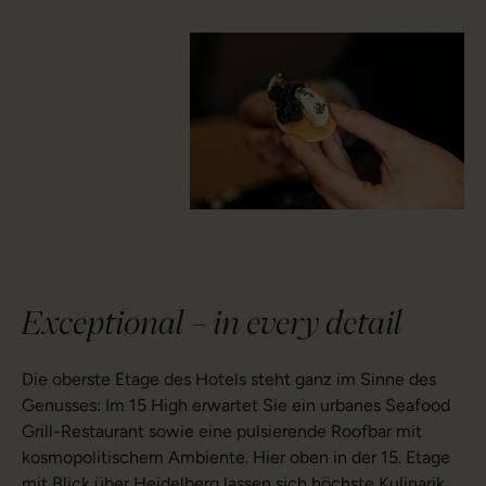
Exceptional – in every detail
Die oberste Etage des Hotels steht ganz im Sinne des
Genusses: Im 15 High erwartet Sie ein urbanes Seafood
Grill-Restaurant sowie eine pulsierende Roofbar mit
kosmopolitischem Ambiente. Hier oben in der 15. Etage
mit Blick über Heidelberg lassen sich höchste Kulinarik