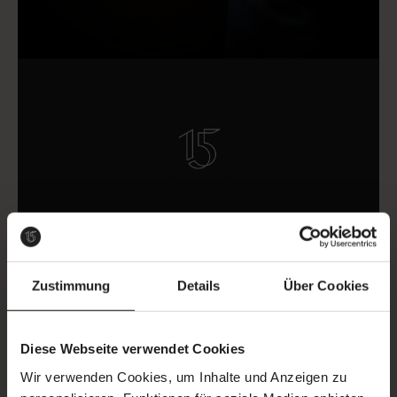
Zitatbereich
Wir vereinen nicht nur Qualität und
Handwerk, sondern schaffen
Zustimmung
Details
Über Cookies
Momente, die weit über den
Tellerrand hinausreichen.
Diese Webseite verwendet Cookies
Wir verwenden Cookies, um Inhalte und Anzeigen zu
Tolga Özkan – Küchenchef