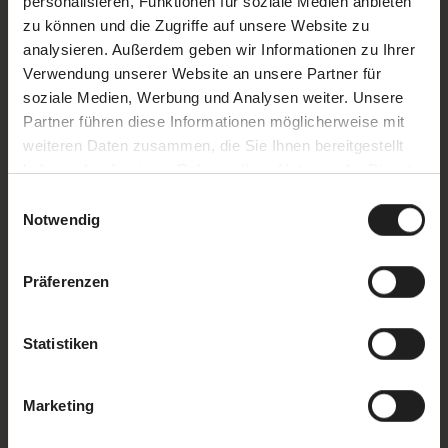
personalisieren, Funktionen für soziale Medien anbieten
zu können und die Zugriffe auf unsere Website zu
analysieren. Außerdem geben wir Informationen zu Ihrer
ZUR SPEISEKARTE
Verwendung unserer Website an unsere Partner für
soziale Medien, Werbung und Analysen weiter. Unsere
Partner führen diese Informationen möglicherweise mit
weiteren Daten zusammen, die Sie Ihnen bereitgestellt
haben oder die sie im Rahmen Ihrer Nutzung der Dienste
gesammelt haben.
Einwilligungsauswahl
Notwendig
Events
Präferenzen
Statistiken
31.07., 14.08. & 28.08.2026 |
17:00-20:30 Uhr
Marketing