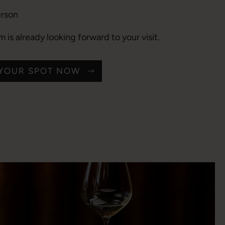
erson
 is already looking forward to your visit.
YOUR SPOT NOW