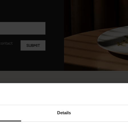
contact
SUBMIT
Details