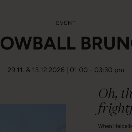
EVENT
OWBALL BRU
29.11. & 13.12.2026 | 01:00 - 03:30 pm
Oh, th
frightf
When Heidelber