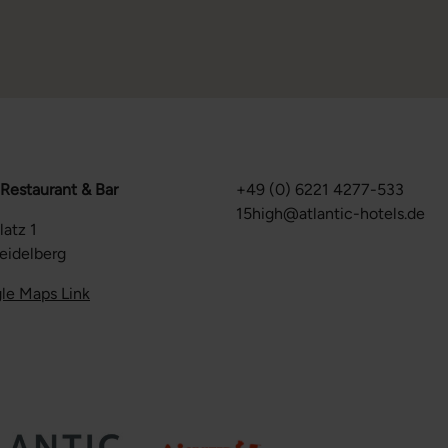
 Restaurant & Bar
+49 (0) 6221 4277-533
15high@atlantic-hotels.de
latz 1
eidelberg
le Maps Link