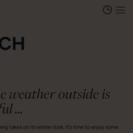
Öffnungszeiten 
NCH
e weather outside is
ul ...
g takes on its winter look, it’s time to enjoy some