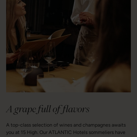
A grape full of flavors
A top-class selection of wines and champagnes awaits
you at 15 High. Our ATLANTIC Hotels sommeliers have