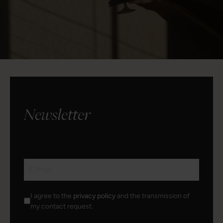
Newsletter
I agree to the
privacy policy
and the transmission of
my contact request.