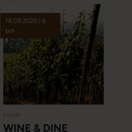
18.09.2026 | 6
pm
EVENT
WINE & DINE