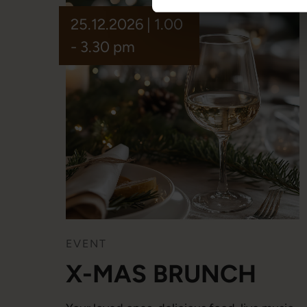
25.12.2026 | 1.00
- 3.30 pm
EVENT
X-MAS BRUNCH