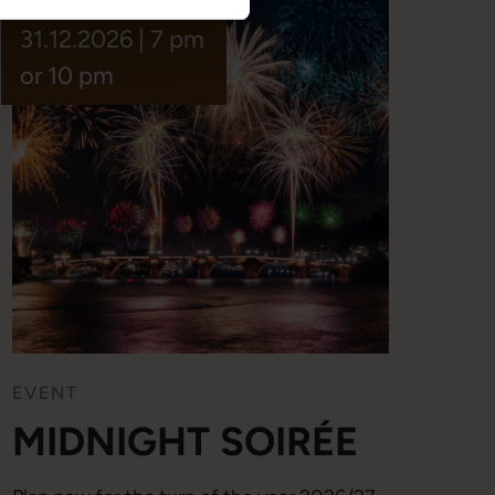
31.12.2026 | 7 pm
or 10 pm
EVENT
MIDNIGHT SOIRÉE