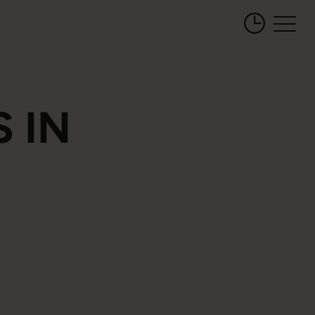
Öffnungszeiten 
 IN