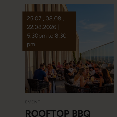
25.07., 08.08.,
22.08.2026 |
5.30pm to 8.30
pm
EVENT
ROOFTOP BBQ