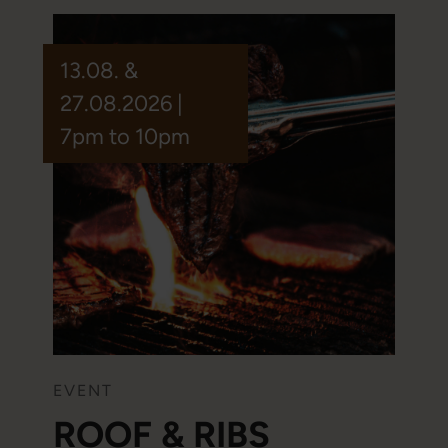
13.08. &
27.08.2026 |
7pm to 10pm
EVENT
ROOF & RIBS