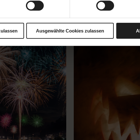
31.10.2026 | 08:00
zulassen
Ausgewählte Cookies zulassen
A
am