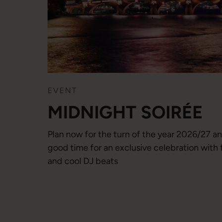
EVENT
MIDNIGHT SOIRÉE
Plan now for the turn of the year 2026/27 an
good time for an exclusive celebration with fi
and cool DJ beats