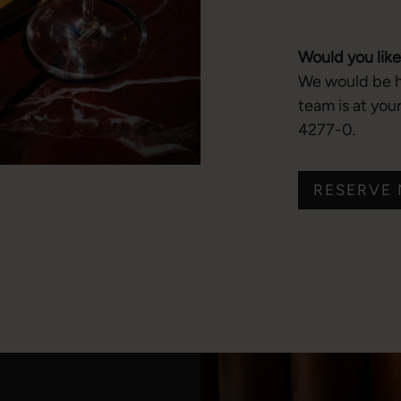
Would you like
We would be ha
team is at you
4277-0.
RESERVE