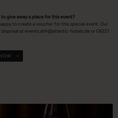
 to give away a place for this event?
ppy to create a voucher for this special event. Our
r disposal at events.ahh@atlantic-hotels.de or 06221
 NOW