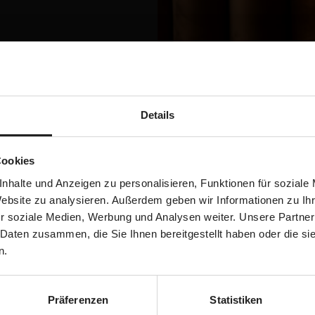
Details
contact
Cookies
SUBMIT
nhalte und Anzeigen zu personalisieren, Funktionen für soziale
Website zu analysieren. Außerdem geben wir Informationen zu I
r soziale Medien, Werbung und Analysen weiter. Unsere Partner
 Daten zusammen, die Sie Ihnen bereitgestellt haben oder die s
n.
Präferenzen
Statistiken