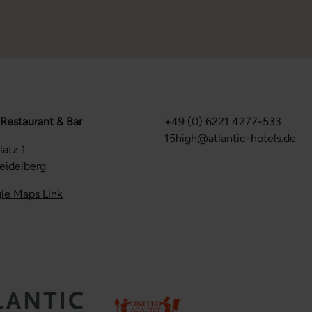
 Restaurant & Bar
+49 (0) 6221 4277-533
15high@atlantic-hotels.de
latz 1
eidelberg
le Maps Link