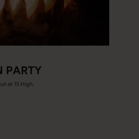
 PARTY
un at 15 High.