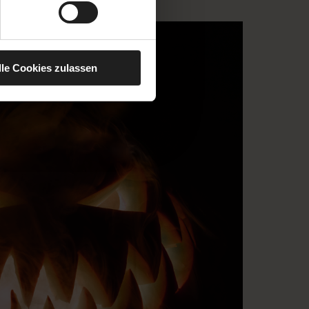
 pm - 02:00
lle Cookies zulassen