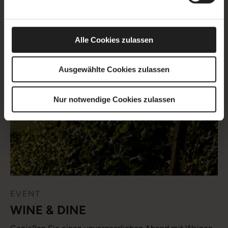
Das schaurig-schöne Partyvergnügen im 15 High.
Alle Cookies zulassen
Ausgewählte Cookies zulassen
18.09.2026 | 18:00 Uhr
Nur notwendige Cookies zulassen
EVENT
WINE & DINE