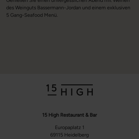
Genießen Sie einen unvergesslichen Abend mit Weinen
des Weinguts Bassermann-Jordan und einem exklusiven
5 Gang-Seafood Menü.
15 High Restaurant & Bar
Europaplatz 1
69115 Heidelberg