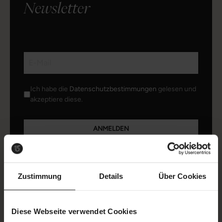
Newsletter
Ich habe die
Datenschutzbestimmungen
gelesen und
akzeptiere diese.
ANMELDEN
Zustimmung
Details
Über Cookies
Diese Webseite verwendet Cookies