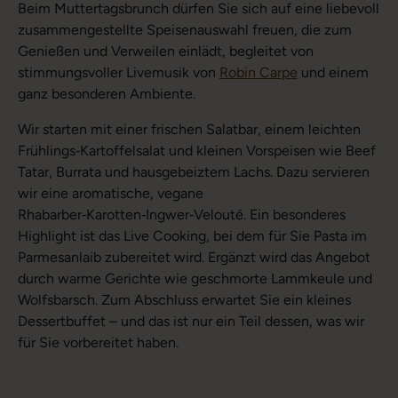
Beim Muttertagsbrunch dürfen Sie sich auf eine liebevoll
zusammengestellte Speisenauswahl freuen, die zum
Genießen und Verweilen einlädt, begleitet von
stimmungsvoller Livemusik von
Robin Carpe
und einem
ganz besonderen Ambiente.
Wir starten mit einer frischen Salatbar, einem leichten
Frühlings‑Kartoffelsalat und kleinen Vorspeisen wie Beef
Tatar, Burrata und hausgebeiztem Lachs. Dazu servieren
wir eine aromatische, vegane
Rhabarber‑Karotten‑Ingwer‑Velouté. Ein besonderes
Highlight ist das Live Cooking, bei dem für Sie Pasta im
Parmesanlaib zubereitet wird. Ergänzt wird das Angebot
durch warme Gerichte wie geschmorte Lammkeule und
Wolfsbarsch. Zum Abschluss erwartet Sie ein kleines
Dessertbuffet – und das ist nur ein Teil dessen, was wir
für Sie vorbereitet haben.