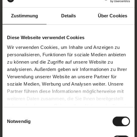
akzeptiere diese.
Zustimmung
Details
Über Cookies
ANMELDEN
Diese Webseite verwendet Cookies
Wir verwenden Cookies, um Inhalte und Anzeigen zu
personalisieren, Funktionen für soziale Medien anbieten
zu können und die Zugriffe auf unsere Website zu
analysieren. Außerdem geben wir Informationen zu Ihrer
Verwendung unserer Website an unsere Partner für
soziale Medien, Werbung und Analysen weiter. Unsere
Partner führen diese Informationen möglicherweise mit
weiteren Daten zusammen, die Sie Ihnen bereitgestellt
haben oder die sie im Rahmen Ihrer Nutzung der Dienste
gesammelt haben.
Einwilligungsauswahl
Notwendig
25.12.2026 | 13:00 - 15:30